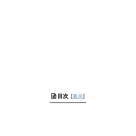
目次
[
表示
]