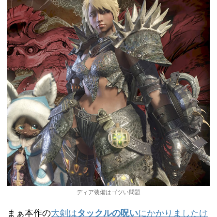
ディア装備はゴツい問題
まぁ本作の
大剣は
タックルの呪い
にかかりましたけ