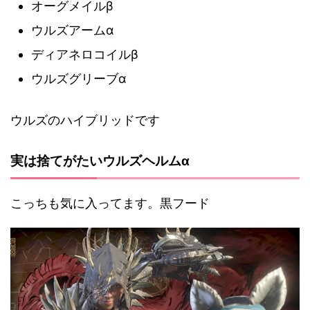
オーグメイルβ
ウルズアームα
ディアネロコイルβ
ウルズグリーブα
ウルズのハイブリッドです
実は捨てがたいウルズヘルムα
こっちも気に入ってます。黒フード