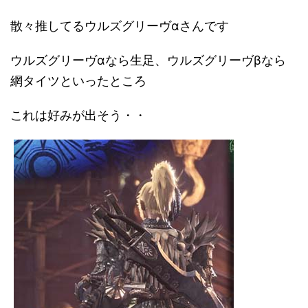
散々推してるウルズグリーヴαさんです
ウルズグリーヴαなら生足、ウルズグリーヴβなら
網タイツといったところ
これは好みが出そう・・