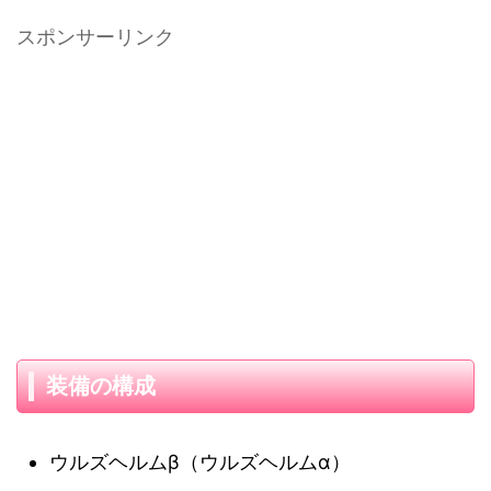
スポンサーリンク
装備の構成
ウルズヘルムβ（ウルズヘルムα）