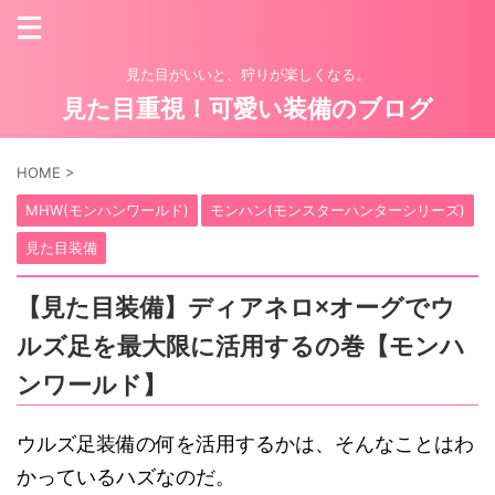
見た目がいいと、狩りが楽しくなる。
見た目重視！可愛い装備のブログ
HOME
>
MHW(モンハンワールド)
モンハン(モンスターハンターシリーズ)
見た目装備
【見た目装備】ディアネロ×オーグでウ
ルズ足を最大限に活用するの巻【モンハ
ンワールド】
ウルズ足装備の何を活用するかは、そんなことはわ
かっているハズなのだ。