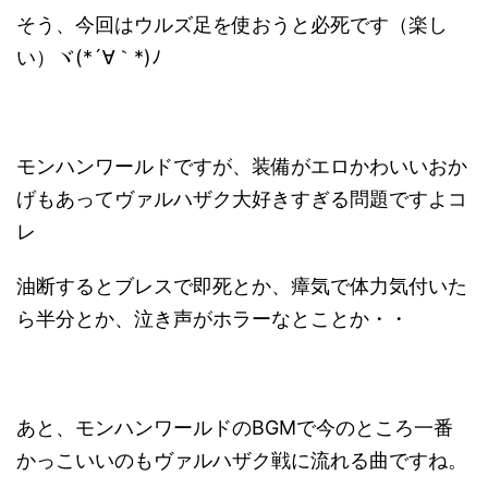
そう、今回はウルズ足を使おうと必死です（楽し
い）ヾ(*´∀｀*)ﾉ
モンハンワールドですが、装備がエロかわいいおか
げもあってヴァルハザク大好きすぎる問題ですよコ
レ
油断するとブレスで即死とか、瘴気で体力気付いた
ら半分とか、泣き声がホラーなとことか・・
あと、モンハンワールドのBGMで今のところ一番
かっこいいのもヴァルハザク戦に流れる曲ですね。