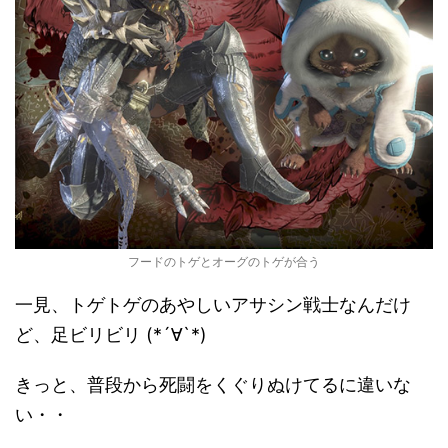
フードのトゲとオーグのトゲが合う
一見、トゲトゲのあやしいアサシン戦士なんだけ
ど、足ビリビリ (*´∀`*)
きっと、普段から死闘をくぐりぬけてるに違いな
い・・