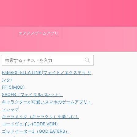
オススメゲームアプリ
Fate/EXTELLA LINK(フェイト／エクステラ リ
ンク)
FF15(MOD)
SAOFB（フェイタルバレット）
キャラクターが可愛いスマホのゲームアプリ・
ソシャゲ
キャラメイク（キャラクリ）を楽しむ！
コードヴェイン(CODE VEIN)
ゴッドイーター3（GOD EATER3）