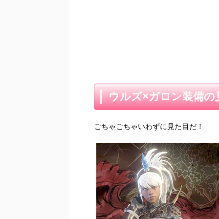
ウルズ×ガロン装備の
ごちゃごちゃいわずに見た目だ！