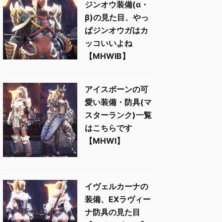
ジンオウ装備(α・
β)の見た目、やっ
ぱジンオウガはカ
ッコいいよね
【MHWIB】
アイスボーンの可
愛い装備・防具(マ
スターランク)一覧
はこちらです
【MHWI】
イヴェルカーナの
装備、EXラヴィー
ナ防具の見た目