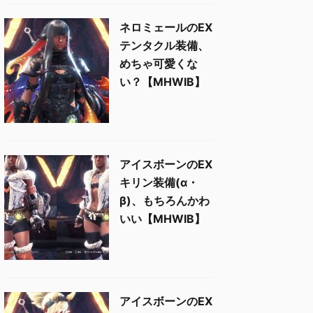
ネロミェールのEX
テンタクル装備、
めちゃ可愛くな
い？【MHWIB】
アイスボーンのEX
キリン装備(α・
β)、もちろんかわ
いい【MHWIB】
アイスボーンのEX