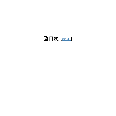
目次
[
表示
]