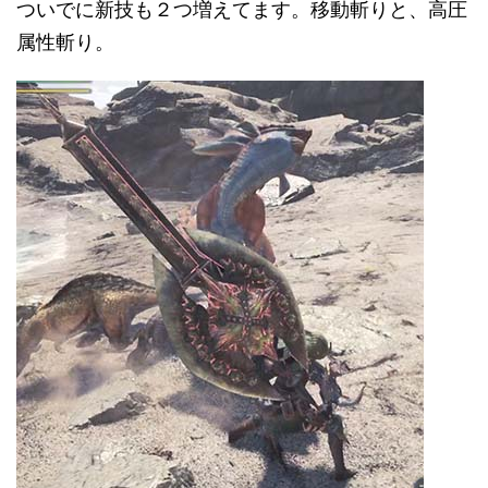
ついでに新技も２つ増えてます。移動斬りと、高圧
属性斬り。