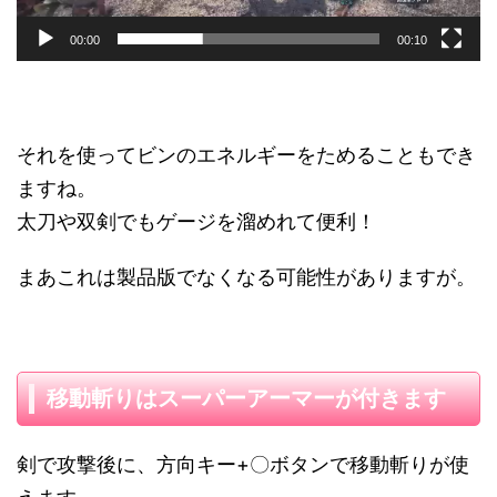
00:00
00:10
それを使ってビンのエネルギーをためることもでき
ますね。
太刀や双剣でもゲージを溜めれて便利！
まあこれは製品版でなくなる可能性がありますが。
移動斬りはスーパーアーマーが付きます
剣で攻撃後に、方向キー+〇ボタンで移動斬りが使