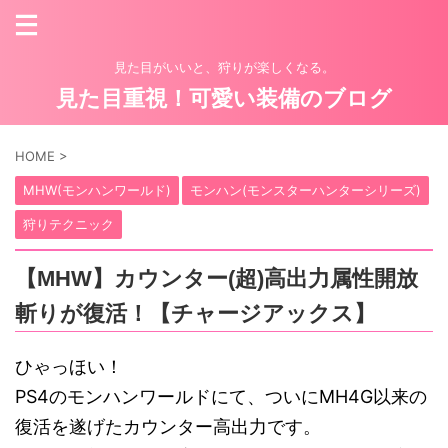
見た目がいいと、狩りが楽しくなる。
見た目重視！可愛い装備のブログ
HOME
>
MHW(モンハンワールド)
モンハン(モンスターハンターシリーズ)
狩りテクニック
【MHW】カウンター(超)高出力属性開放
斬りが復活！【チャージアックス】
ひゃっほい！
PS4のモンハンワールドにて、ついにMH4G以来の
復活を遂げたカウンター高出力です。