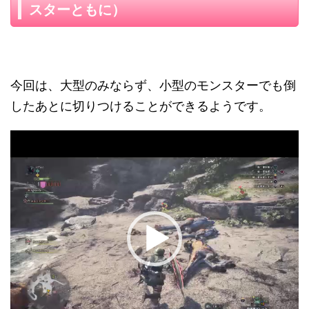
スターともに）
今回は、大型のみならず、小型のモンスターでも倒
したあとに切りつけることができるようです。
動
画
プ
レ
ー
ヤ
ー