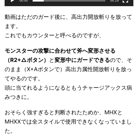
00:00
00:19
動画はただのガード後に、高出力開放斬りを放って
ます。
これでもカウンターと呼べるのですが、
モンスターの攻撃に合わせて斧へ変形させる
（R2+△ボタン）
と
変形中にガードできる
ので、そ
のまま（X+Aボタンで）高出力属性開放斬りを放っ
てやるのです。
頭に当てれるようになるともうチャージアックス病
みつきに。
おそらく強すぎると判断されたためか、MHXと
MHXXでは全スタイルで使用できなくなっていまし
た。