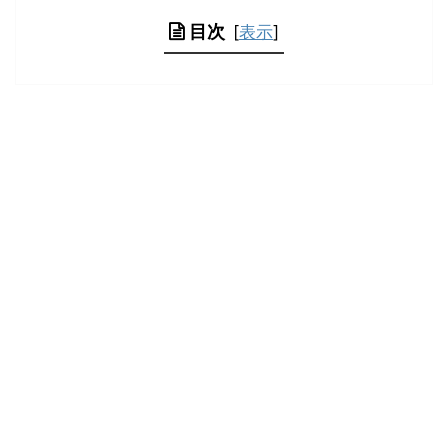
目次
[
表示
]