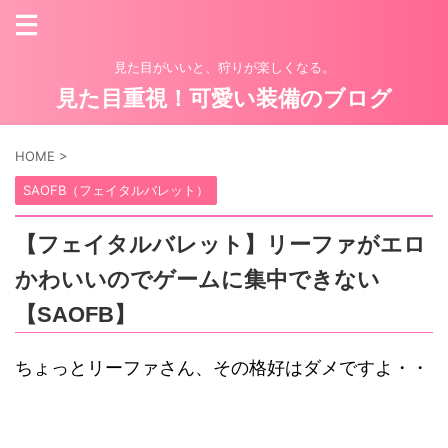
見た目がいいと、狩りが楽しくなる。
見た目重視！可愛い装備のブログ
HOME
>
SAOFB（フェイタルバレット）
【フェイタルバレット】リーファがエロ
かわいいのでゲームに集中できない
【SAOFB】
ちょっとリーファさん、その格好はダメですよ・・