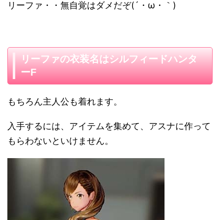
リーファ・・無自覚はダメだぞ(´・ω・｀)
リーファの衣装名はシルフィードハンタ
ーF
もちろん主人公も着れます。
入手するには、アイテムを集めて、アスナに作って
もらわないといけません。