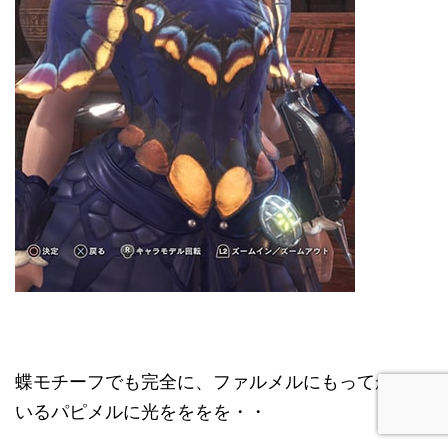
蝶モチーフでも完全に、ファルメルにもってかれて
いるパピメルに光をををを・・