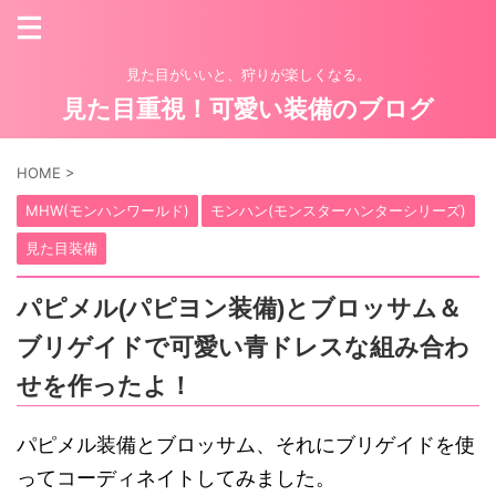
見た目がいいと、狩りが楽しくなる。
見た目重視！可愛い装備のブログ
HOME
>
MHW(モンハンワールド)
モンハン(モンスターハンターシリーズ)
見た目装備
パピメル(パピヨン装備)とブロッサム＆
ブリゲイドで可愛い青ドレスな組み合わ
せを作ったよ！
パピメル装備とブロッサム、それにブリゲイドを使
ってコーディネイトしてみました。