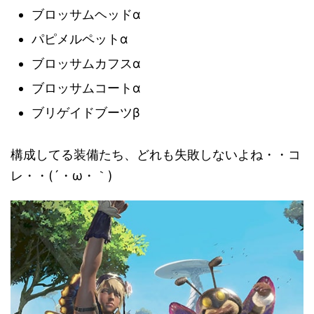
ブロッサムヘッドα
パピメルペットα
ブロッサムカフスα
ブロッサムコートα
ブリゲイドブーツβ
構成してる装備たち、どれも失敗しないよね・・コ
レ・・(´・ω・｀)