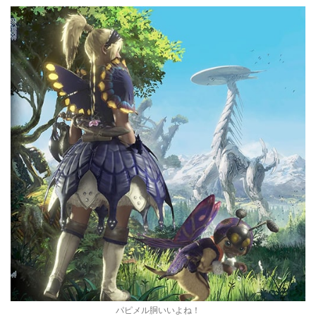
パピメル胴いいよね！