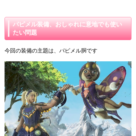
パピメル装備、おしゃれに意地でも使い
たい問題
今回の装備の主題は、パピメル胴です