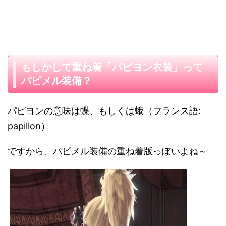
もしかして重ね着「パピヨン衣装」って
パピメル装備？
パピヨンの意味は蝶、もしくは蛾（フランス語:
papillon）
ですから、パピメル装備の重ね着版っぽいよね～