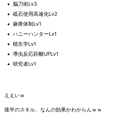
脳刀術Lv3
砥石使用高速化Lv2
麻痺体制Lv1
ハニーハンターLv1
植生学Lv1
導虫反応距離UPLv1
研究者Lv1
ええいｗ
後半のスキル、なんの効果かわからんｗｗ