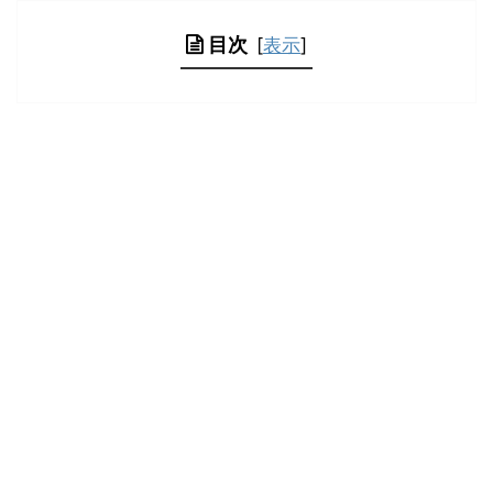
目次
[
表示
]