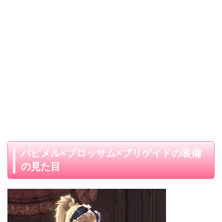
パピメル×ブロッサム×ブリゲイドの装備
の見た目