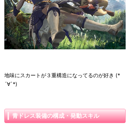
地味にスカートが３重構造になってるのが好き (*
´∀`*)
青ドレス装備の構成・発動スキル