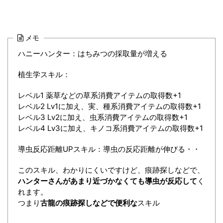
メモ
ハニーハンター：はちみつの採取量が増える
植生学スキル：
レベル1 薬草などの草系消費アイテムの取得数+1
レベル2 Lv1に加え、実、種系消費アイテムの取得数+1
レベル3 Lv2に加え、虫系消費アイテムの取得数+1
レベル4 Lv3に加え、キノコ系消費アイテムの取得数+1
導虫反応距離UPスキル：導虫の反応距離が伸びる・・
このスキル、わかりにくいですけど、痕跡探しなどで、
ハンターさんがあまり近づかなくても導虫が反応して
く
れます。
つまり
古龍の痕跡探しなどで便利な
スキル