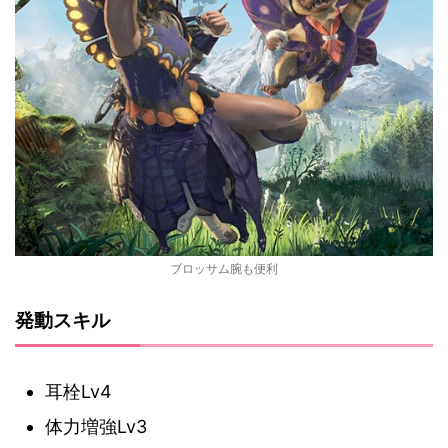
ブロッサム腕も便利
発動スキル
耳栓Lv4
体力増強Lv3