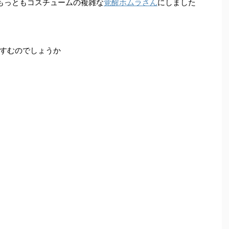
もっともコスチュームの複雑な
覚醒ホムラさん
にしました
すむのでしょうか