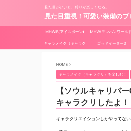
見た目がいいと、狩りが楽しくなる。
見た目重視！可愛い装備のブ
MHWIB(アイスボーン)
MHW(モンハンワールド
キャラメイク（キャラク
ゴッドイーター3
リ）
HOME
>
キャラメイク（キャラクリ）を楽しむ！
【ソウルキャリバー
キャラクリしたよ！
キャラクリエイションしかやってない