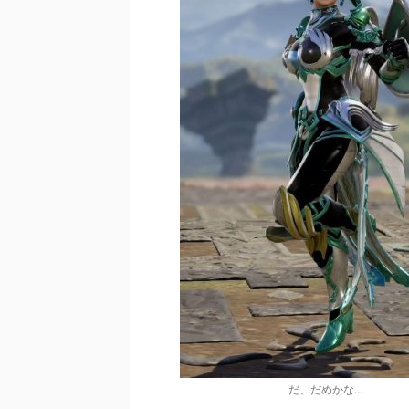
だ、だめかな…