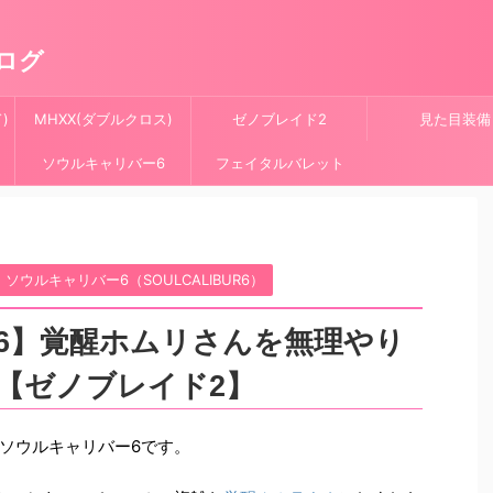
ログ
)
MHXX(ダブルクロス)
ゼノブレイド2
見た目装備
ソウルキャリバー6
フェイタルバレット
ソウルキャリバー6（SOULCALIBUR6）
6】覚醒ホムリさんを無理やり
【ゼノブレイド2】
ソウルキャリバー6です。