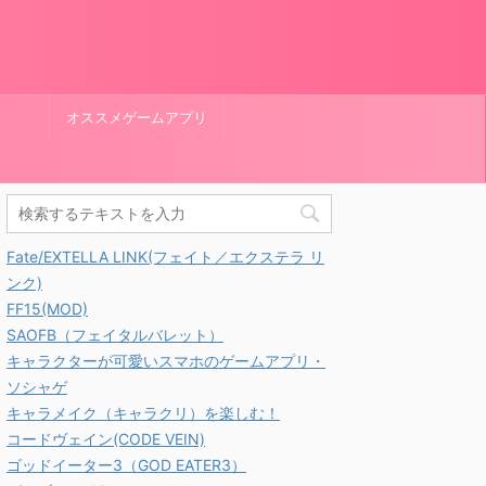
オススメゲームアプリ
Fate/EXTELLA LINK(フェイト／エクステラ リ
ンク)
FF15(MOD)
SAOFB（フェイタルバレット）
キャラクターが可愛いスマホのゲームアプリ・
ソシャゲ
キャラメイク（キャラクリ）を楽しむ！
コードヴェイン(CODE VEIN)
ゴッドイーター3（GOD EATER3）