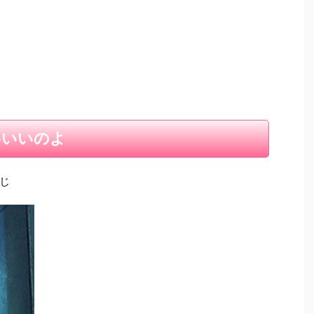
わいいのよ
じ