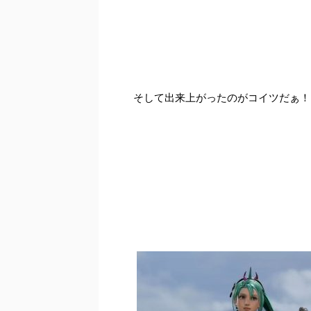
そして出来上がったのがコイツだぁ！