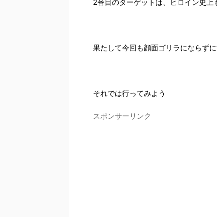
2番目のターゲットは、ヒロイン史上
果たして今回も顔面ゴリラにならずに
それでは行ってみよう
スポンサーリンク