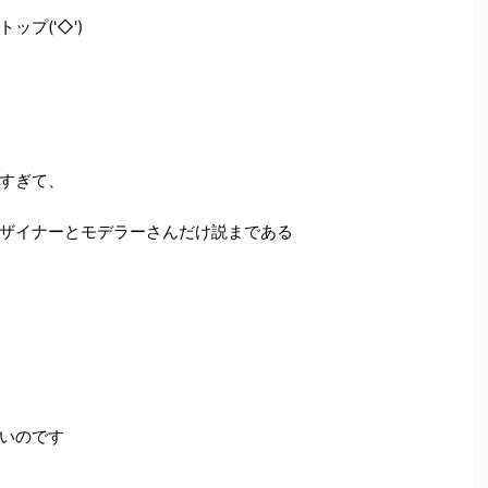
プ('◇')ゞ
すぎて、
ザイナーとモデラーさんだけ説まである
いのです