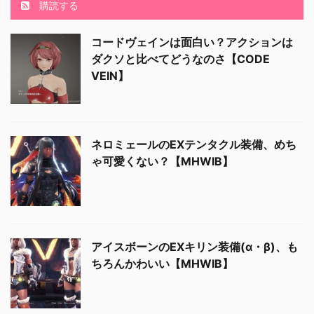
購読する
コードヴェインは面白い？アクションは
ダクソと比べてどうなのさ【CODE
VEIN】
ネロミェールのEXテンタクル装備、めち
ゃ可愛くない？【MHWIB】
アイスボーンのEXキリン装備(α・β)、も
ちろんかわいい【MHWIB】