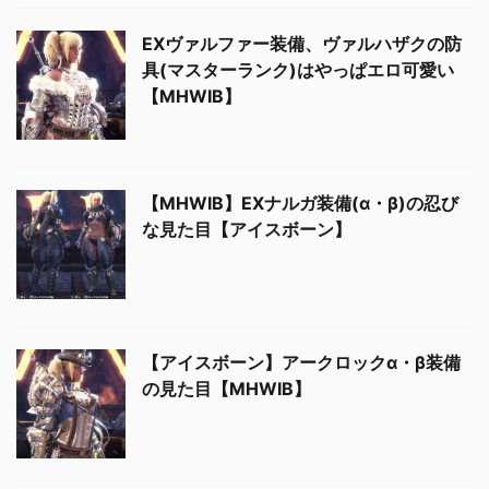
EXヴァルファー装備、ヴァルハザクの防
具(マスターランク)はやっぱエロ可愛い
【MHWIB】
【MHWIB】EXナルガ装備(α・β)の忍び
な見た目【アイスボーン】
【アイスボーン】アークロックα・β装備
の見た目【MHWIB】