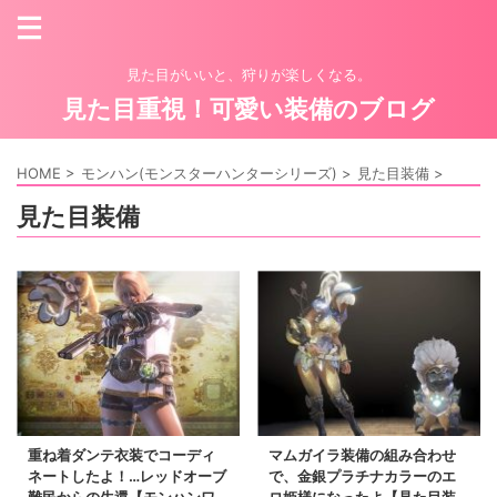
見た目がいいと、狩りが楽しくなる。
見た目重視！可愛い装備のブログ
HOME
>
モンハン(モンスターハンターシリーズ)
>
見た目装備
>
見た目装備
重ね着ダンテ衣装でコーディ
マムガイラ装備の組み合わせ
ネートしたよ！…レッドオーブ
で、金銀プラチナカラーのエ