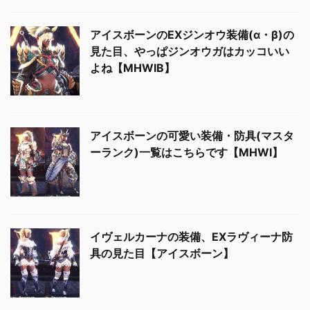
アイスボーンのEXジンオウ装備(α・β)の
見た目、やっぱジンオウガはカッコいい
よね【MHWIB】
アイスボーンの可愛い装備・防具(マスタ
ーランク)一覧はこちらです【MHWI】
イヴェルカーナの装備、EXラヴィーナ防
具の見た目【アイスボーン】