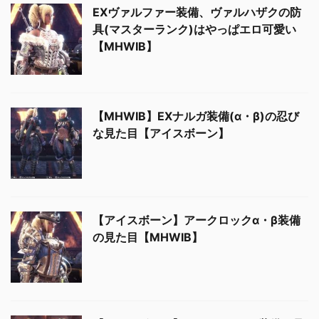
EXヴァルファー装備、ヴァルハザクの防
具(マスターランク)はやっぱエロ可愛い
【MHWIB】
【MHWIB】EXナルガ装備(α・β)の忍び
な見た目【アイスボーン】
【アイスボーン】アークロックα・β装備
の見た目【MHWIB】