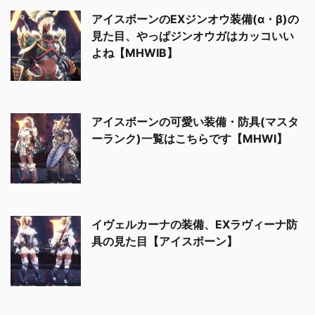
アイスボーンのEXジンオウ装備(α・β)の
見た目、やっぱジンオウガはカッコいい
よね【MHWIB】
アイスボーンの可愛い装備・防具(マスタ
ーランク)一覧はこちらです【MHWI】
イヴェルカーナの装備、EXラヴィーナ防
具の見た目【アイスボーン】