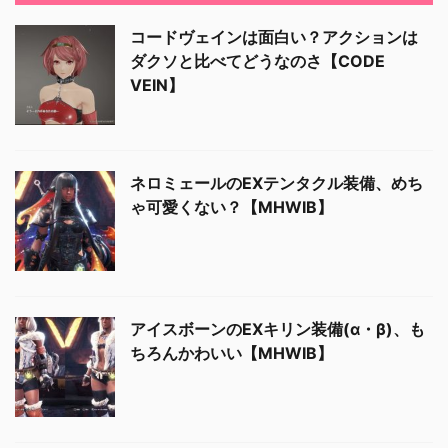
コードヴェインは面白い？アクションは
ダクソと比べてどうなのさ【CODE
VEIN】
ネロミェールのEXテンタクル装備、めち
ゃ可愛くない？【MHWIB】
アイスボーンのEXキリン装備(α・β)、も
ちろんかわいい【MHWIB】