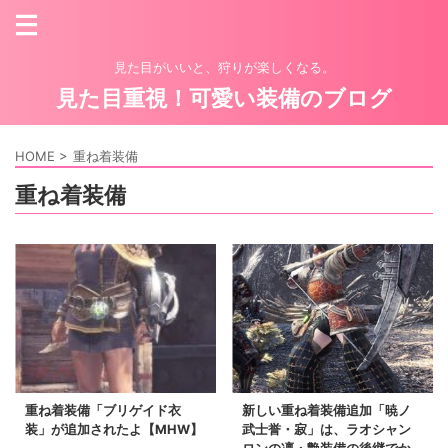
見た目がいいと、狩りが楽しくなる。
見た目重視！可愛い装備のブログ
HOME
>
重ね着装備
重ね着装備
重ね着装備「ブリゲイド衣
新しい重ね着装備追加「暁ノ
装」が追加されたよ【MHW】
武士誉・寂」は、ラオシャン