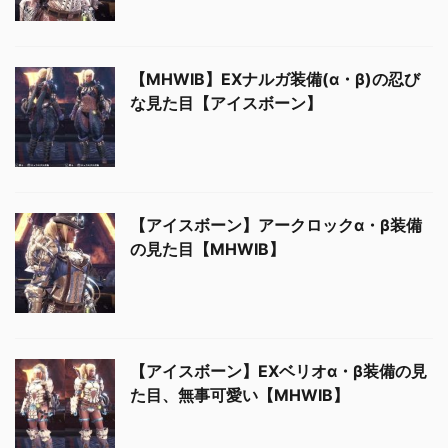
【MHWIB】EXナルガ装備(α・β)の忍び
な見た目【アイスボーン】
【アイスボーン】アークロックα・β装備
の見た目【MHWIB】
【アイスボーン】EXベリオα・β装備の見
た目、無事可愛い【MHWIB】