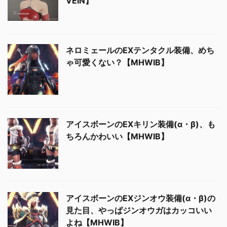
VEIN】
ネロミェールのEXテンタクル装備、めち
ゃ可愛くない？【MHWIB】
アイスボーンのEXキリン装備(α・β)、も
ちろんかわいい【MHWIB】
アイスボーンのEXジンオウ装備(α・β)の
見た目、やっぱジンオウガはカッコいい
よね【MHWIB】