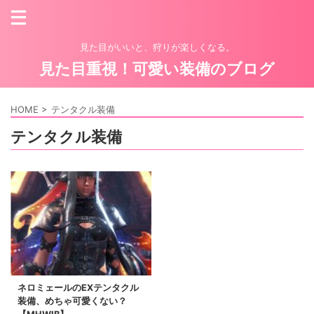
見た目がいいと、狩りが楽しくなる。
見た目重視！可愛い装備のブログ
HOME
>
テンタクル装備
テンタクル装備
ネロミェールのEXテンタクル
装備、めちゃ可愛くない？