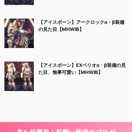
【アイスボーン】アークロックα・β装備
の見た目【MHWIB】
【アイスボーン】EXベリオα・β装備の見
た目、無事可愛い【MHWIB】