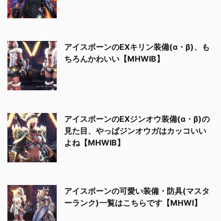
アイスボーンのEXキリン装備(α・β)、も
ちろんかわいい【MHWIB】
アイスボーンのEXジンオウ装備(α・β)の
見た目、やっぱジンオウガはカッコいい
よね【MHWIB】
アイスボーンの可愛い装備・防具(マスタ
ーランク)一覧はこちらです【MHWI】