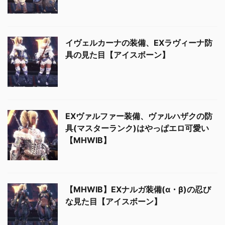
イヴェルカーナの装備、EXラヴィーナ防
具の見た目【アイスボーン】
EXヴァルファー装備、ヴァルハザクの防
具(マスターランク)はやっぱエロ可愛い
【MHWIB】
【MHWIB】EXナルガ装備(α・β)の忍び
な見た目【アイスボーン】