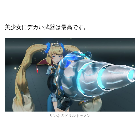
美少女にデカい武器は最高です。
リンネのドリルキャノン