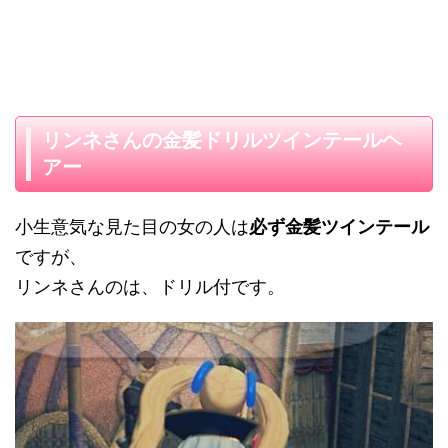
リンネさんの金髪ドリルツインテールヘ
アー
小生意気な見た目の女の人は
必ず金髪ツインテール
ですが、
リンネさんのは、ドリル付です。