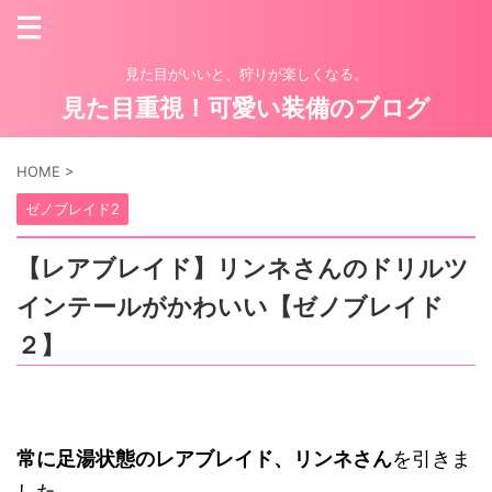
見た目がいいと、狩りが楽しくなる。
見た目重視！可愛い装備のブログ
HOME
>
ゼノブレイド2
【レアブレイド】リンネさんのドリルツ
インテールがかわいい【ゼノブレイド
２】
常に足湯状態のレアブレイド、リンネさん
を引きま
した。