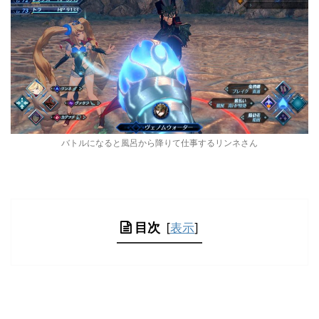
バトルになると風呂から降りて仕事するリンネさん
目次
[
表示
]