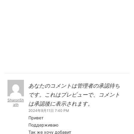
あなたのコメントは管理者の承認待ち
です。これはプレビューで、コメント
SharonSh
は承認後に表示されます。
ath
2024年9月11日 7:40 PM
Привет
Поддерживаю
Так же хочу добавит