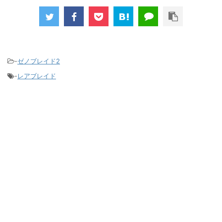
-
ゼノブレイド2
-
レアブレイド