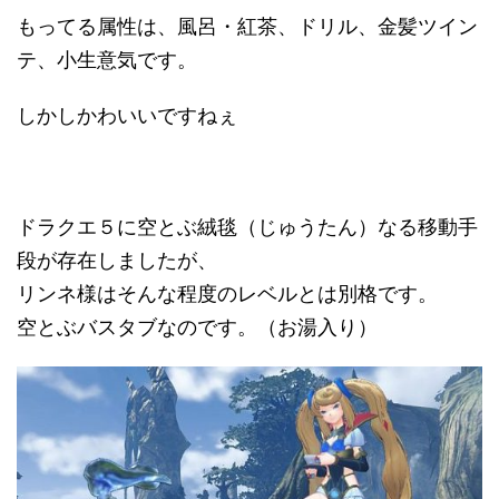
もってる属性は、風呂・紅茶、ドリル、金髪ツイン
テ、小生意気です。
しかしかわいいですねぇ
ドラクエ５に空とぶ絨毯（じゅうたん）なる移動手
段が存在しましたが、
リンネ様はそんな程度のレベルとは別格です。
空とぶバスタブなのです。（お湯入り）