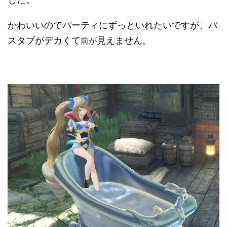
かわいいのでパーティにずっといれたいですが、バ
スタブがデカくて
見えません。
前が