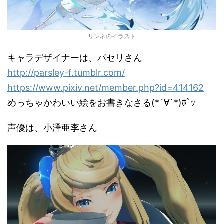
リンネのイラスト
キャラデザイナーは、パセリさん
http://parsley-f.tumblr.com/
https://www.pixiv.net/member.php?id=414162
めっちゃかわいい絵をお書きなさる(*´∀`*)ﾎﾟｯ
声優は、小澤亜李さん