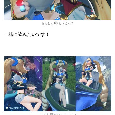
おぬしも1杯どうじゃ？
一緒に飲みたいです！
いつもお茶をのむリンネさん